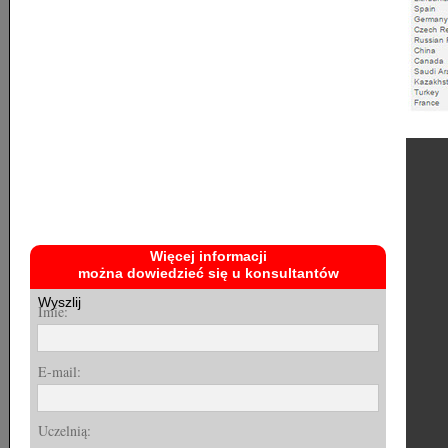
Więcej informacji
można dowiedzieć się u konsultantów
Wyszlij
Imie:
E-mail:
Uczelnią: